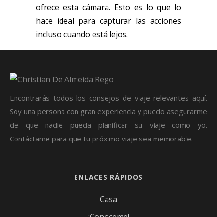
ofrece esta cámara. Esto es lo que lo
hace ideal para capturar las acciones
incluso cuando está lejos.
Encontrarás todos los consejos de viaje relevantes aquí.
Soy una persona con gran experiencia y puedo asegurarme
de que nadie pueda planificar su viaje como yo.
Contáctame para que tu próximo viaje sea memorable.
ENLACES RÁPIDOS
Casa
¡Conoceme!