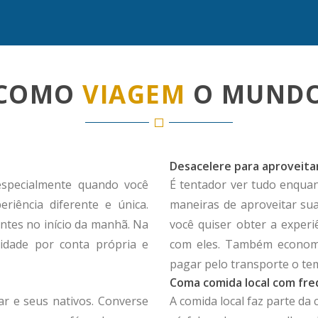
COMO
VIAGEM
O MUND
Desacelere para aproveita
especialmente quando você
É tentador ver tudo enquan
eriência diferente e única.
maneiras de aproveitar su
ntes no início da manhã. Na
você quiser obter a experi
cidade por conta própria e
com eles. Também economiz
pagar pelo transporte o te
Coma comida local com fre
ar e seus nativos. Converse
A comida local faz parte da 