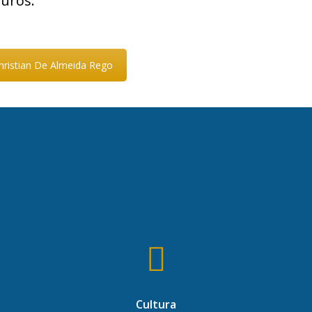
turos.
ristian De Almeida Rego
Cultura