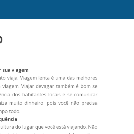
O
r sua viagem
to viaja. Viagem lenta é uma das melhores
a viagem. Viajar devagar também é bom se
ência dos habitantes locais e se comunicar
a muito dinheiro, pois você não precisa
mpo todo.
quência
cultura do lugar que você está viajando. Não