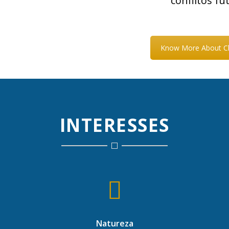
conflitos fu
Know More About Ch
INTERESSES
Natureza