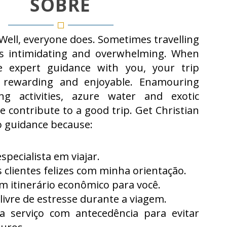
SOBRE
 Well, everyone does. Sometimes travelling
is intimidating and overwhelming. When
 expert guidance with you, your trip
rewarding and enjoyable. Enamouring
ling activities, azure water and exotic
e contribute to a good trip.
Get Christian
 guidance because:
pecialista em viajar.
s clientes felizes com minha orientação.
um itinerário econômico para você.
livre de estresse durante a viagem.
da serviço com antecedência para evitar