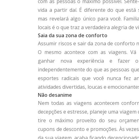
com as pessoas o máximo possível. Sente
vida a partir daí. É diferente do que está
mas revelará algo único para você. Famili
locais é o que traz a verdadeira alegria de vi
Saia da sua zona de conforto
Assumir riscos e sair da zona de conforto no
O mesmo acontece com as viagens. Vá
ganhar nova experiência e fazer 
independentemente do que as pessoas quer
esportes radicais que você nunca fez a
atividades divertidas, loucas e emocionante
Não desanime
Nem todas as viagens acontecem conform
decepções e estresse, planeje uma viagem 
tire o máximo proveito do seu orçamen
cupons de desconto e promoções. Às vezes
da sua viagem, acaba ficando decepcionado.