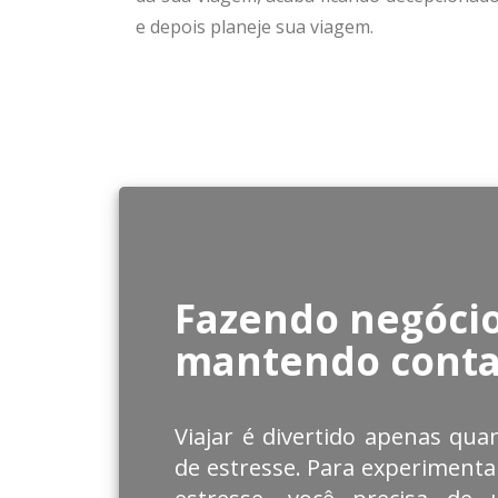
e depois planeje sua viagem.
Fazendo negócio
mantendo conta
Viajar é divertido apenas quan
de estresse. Para experiment